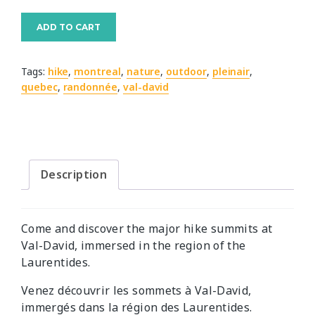
(QC)
Hiking
ADD TO CART
Val-
David’s
Tags:
hike
,
montreal
,
nature
,
outdoor
,
pleinair
,
Regional
quebec
,
randonnée
,
val-david
Park
main
summits
/
Randonnée
Description
sur
les
sommets
du
Come and discover the major hike summits at
Parc
Val-David, immersed in the region of the
régional
Laurentides.
de
Venez découvrir les sommets à Val-David,
Val-
immergés dans la région des Laurentides.
David