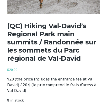
(QC) Hiking Val-David’s
Regional Park main
summits / Randonnée sur
les sommets du Parc
régional de Val-David
$
20.00
$20 (the price includes the entrance fee at Val
David) /
20 $ (le prix comprend le frais d’acess à
Val David)
8 in stock